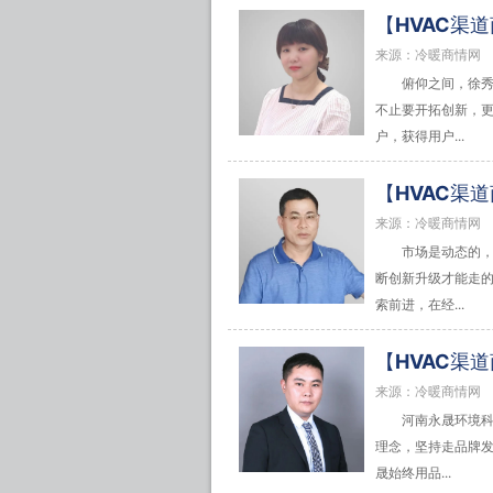
【HVAC渠
来源：冷暖商情网
俯仰之间，徐
不止要开拓创新，更
户，获得用户...
【HVAC渠
来源：冷暖商情网
市场是动态的
断创新升级才能走
索前进，在经...
【HVAC渠
来源：冷暖商情网
河南永晟环境科
理念，坚持走品牌
晟始终用品...