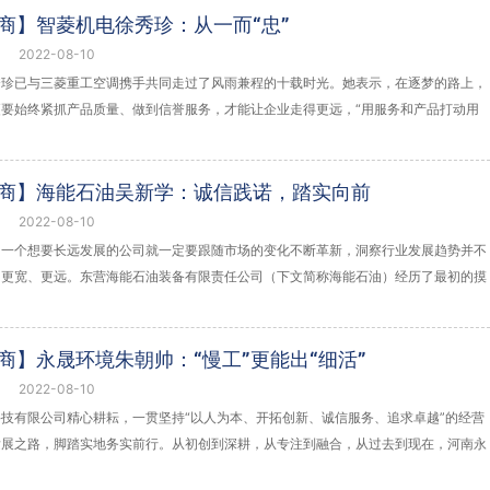
道商】智菱机电徐秀珍：从一而“忠”
2022-08-10
秀珍已与三菱重工空调携手共同走过了风雨兼程的十载时光。她表示，在逐梦的路上，
要始终紧抓产品质量、做到信誉服务，才能让企业走得更远，“用服务和产品打动用
道商】海能石油吴新学：诚信践诺，踏实向前
2022-08-10
，一个想要长远发展的公司就一定要跟随市场的变化不断革新，洞察行业发展趋势并不
的更宽、更远。东营海能石油装备有限责任公司（下文简称海能石油）经历了最初的摸
道商】永晟环境朱朝帅：“慢工”更能出“细活”
2022-08-10
技有限公司精心耕耘，一贯坚持“以人为本、开拓创新、诚信服务、追求卓越”的经营
发展之路，脚踏实地务实前行。从初创到深耕，从专注到融合，从过去到现在，河南永