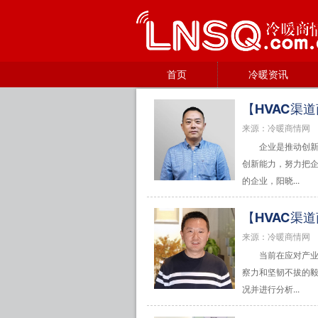
首页
冷暖资讯
【HVAC渠
来源：冷暖商情网
企业是推动创
创新能力，努力把
的企业，阳晓...
【HVAC渠
来源：冷暖商情网
当前在应对产
察力和坚韧不拔的
况并进行分析...