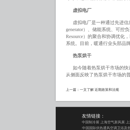
虚拟电厂
虚拟电厂是一种通过先进信息通
generator）、储能系统、可控负
Resource）的聚合和协调
系统。目前，暖通行业头部品
热泵烘干
如今随着热泵烘干市场的快
从侧面反映了热泵烘干市场的
上一篇：
一文了解 近期政策和法规
友情链接：
中国制冷展
上海空气新风展
上
中国国际供热通风空调卫浴及