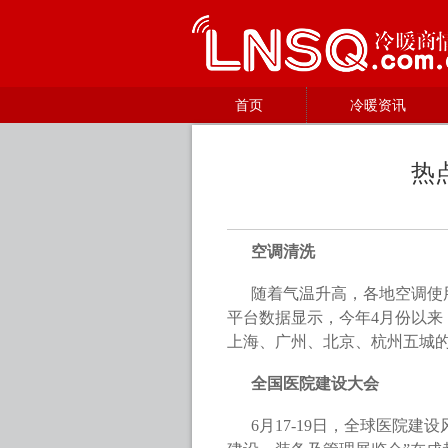
首页
冷暖资讯
热
空调清洗
随着气温升高，各地空调使
平台数据显示，今年4月份以来
上海、广州、北京、杭州五城
全国医院建设大会
6月17-19日，全球医院