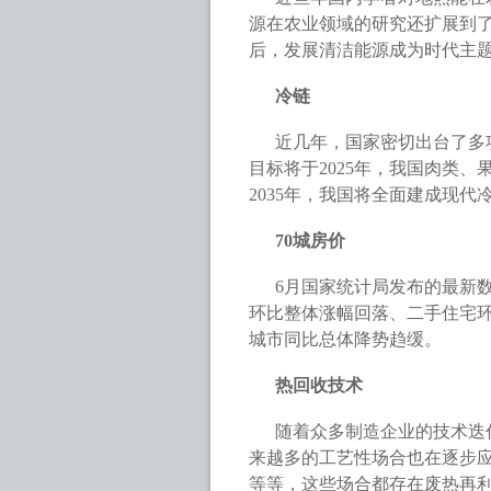
源在农业领域的研究还扩展到了
后，发展清洁能源成为时代主
冷链
近几年，国家密切出台了多
目标将于2025年，我国肉类、
2035年，我国将全面建成现代
70城房价
6月国家统计局发布的最新数
环比整体涨幅回落、二手住宅
城市同比总体降势趋缓。
热回收技术
随着众多制造企业的技术迭
来越多的工艺性场合也在逐步
等等，这些场合都存在废热再