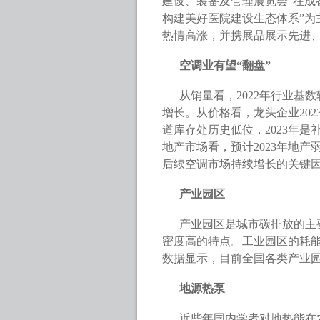
建设、装备及管理展览会”在成
构建美好医院建设生态体系”为
热情高涨，并携展品展示先进
空调业有望“翻盘”
从销量看，2022年行业基
增长。从价格看，龙头企业202
道库存处历史低位，2023年
地产市场看，预计2023年地
后续空调市场持续增长的关键
产业园区
产业园区是城市碳排放的主
密度高的特点。工业园区的耗能
数据显示，目前全国各类产业
地源热泵
近些年国内学者对地热能在