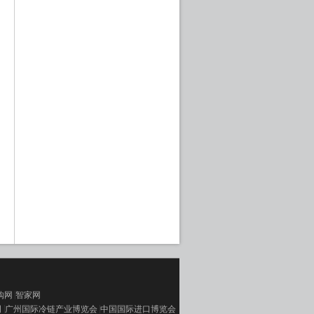
购网
智家网
司
广州国际冷链产业博览会
中国国际进口博览会