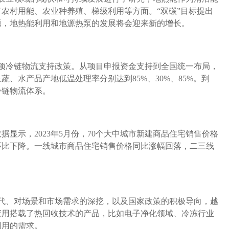
农村用能、农业种养殖、梯级利用等方面。“双碳”目标提出
题，地热能利用和地源热泵的发展将会迎来新的增长。
项冷链物流支持政策。从项目申报资金支持到全国统一布局，
果蔬、水产品产地低温处理率分别达到85%、30%、85%。到
冷链物流体系。
据显示，2023年5月份，70个大中城市新建商品住宅销售价格
环比下降。一线城市商品住宅销售价格同比涨幅回落，二三线
代、对场景和市场需求的深挖，以及国家政策的积极导向，越
应用搭载了热回收技术的产品，比如电子净化领域、冷冻行业
利用的需求。