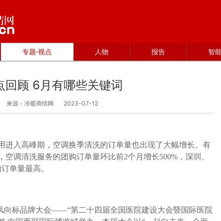
专题·视点
人物
报告
智
点回顾 6月有哪些关键词
来源：冷暖商情网
2023-07-12
用进入高峰期，空调换季清洗的订单量也出现了大幅增长。有
，空调清洗服务的团购订单量环比前2个月增长500%，深圳、
的订单量最高。
建设风向标品牌大会——“第二十四届全国医院建设大会暨国际医院