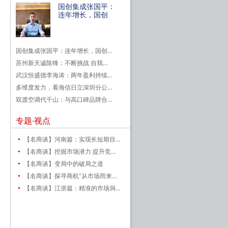
国创集成张国平：
连年增长，国创
国创集成张国平：连年增长，国创...
苏州新天诚陈锋：不断挑战 自我...
武汉恒盛德李海涛：两年盈利持续...
多维度发力，看海信日立深圳分公...
双渡空调代千山：与高口碑品牌合...
专题·视点
【名商谈】河南篇：实现长短期目...
【名商谈】挖掘市场潜力 提升竞...
【名商谈】变局中的破局之道
【名商谈】探寻商机“从市场而来...
【名商谈】江浙篇：精准的市场洞...