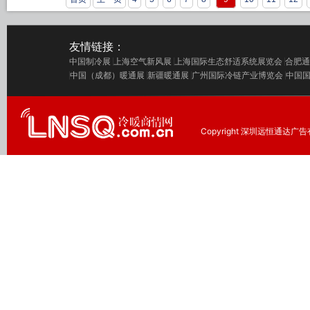
友情链接：
中国制冷展
上海空气新风展
上海国际生态舒适系统展览会
合肥通
中国（成都）暖通展
新疆暖通展
广州国际冷链产业博览会
中国
Copyright 深圳远恒通达