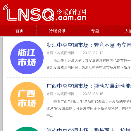
首页
冷暖资讯
专题
人
浙江中央空调市场：奔竞不息 勇立
来源：冷暖商情网
2023-07-12
浙江作为经济大省，其发展速度在国内也是首屈一
建新发展格局的同时，为浙江中央空调市场发展不断注
广西中央空调市场：撬动发展新动能
来源：冷暖商情网
2023-06-16
随着广西“‘十四五’打造新时代西部大开发新的增
体系”的发展战略，可开发空间正不断呈现利好，在给
中...
河南中央空调市场：乘势而上、抢抓