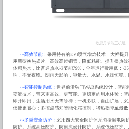
欧思丹节能王机组
›››高效节能：
采用特有的EVI喷气增焓技术，大幅提
用新型换热翅片、高效高齿铜管，降低耗能、提升换热效
体积热水，比普通热水器节能79%，全年运行费用低；-3
响，不受夜晚、阴雨天影响，容量大、水温、水压恒稳，
›››智能控制系统：
世界前沿独门WAR系统设计，智能
变流技术，带来更高效、更节能、更稳定的用水体验；智
即开即用，生活用水无需等待；一机多联，自由扩展，采
便捷更省心；多控点感知智能化霜控制，将热损降至最低
›››多重安全防护：
采用四大安全防护体系包括漏电防
防护、系统高压防护、防倒流设计防护、系统低压防护、