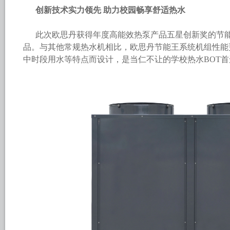
创新技术实力领先 助力校园畅享舒适热水
此次欧思丹获得年度高能效热泵产品五星创新奖的节
品。与其他常规热水机相比，欧思丹节能王系统机组性能
中时段用水等特点而设计，是当仁不让的学校热水BOT首