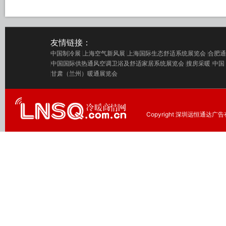
友情链接：
中国制冷展
上海空气新风展
上海国际生态舒适系统展览会
合肥通
中国国际供热通风空调卫浴及舒适家居系统展览会
搜房采暖
中国
甘肃（兰州）暖通展览会
Copyright 深圳远恒通达