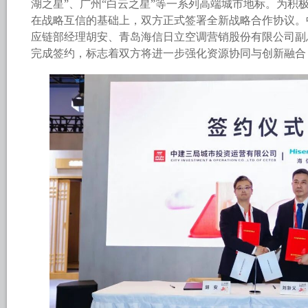
湖之星”、广州“白云之星”等一系列高端城市地标。为积
在战略互信的基础上，双方正式签署全新战略合作协议。
应链部经理胡安、青岛海信日立空调营销股份有限公司副
完成签约，标志着双方将进一步强化资源协同与创新融合