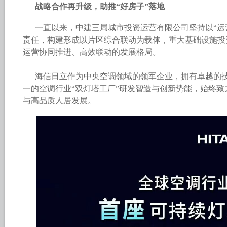
战略合作再升级，助推“好房子”落地
一直以来，中建三局城市投资运营有限公司坚持以“运
责任，构建形成以片区综合联动为载体，重大基础设施投
运营协同推进、高效联动的发展格局。
海信日立作为中央空调领域的领军企业，拥有卓越的
一的空调行业“双灯塔工厂”研发智造与创新势能，始终
与高品质人居发展。