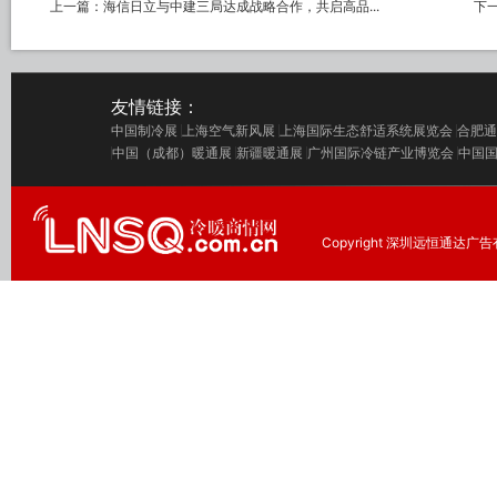
上一篇：
海信日立与中建三局达成战略合作，共启高品...
下
友情链接：
中国制冷展
上海空气新风展
上海国际生态舒适系统展览会
合肥通
中国（成都）暖通展
新疆暖通展
广州国际冷链产业博览会
中国
Copyright 深圳远恒通达