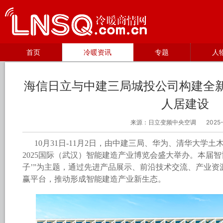
首页
冷暖资讯
专题
人
海信日立与中建三局城投公司构建全
人居建设
来源：日立变频中央空调
2025-
10月31日-11月2日，由中建三局、华为、清华大学
2025国际（武汉）智能建造产业博览会盛大举办。本届智
子’”为主题，通过先进产品展示、前沿技术交流、产业
赢平台，推动形成智能建造产业新生态。