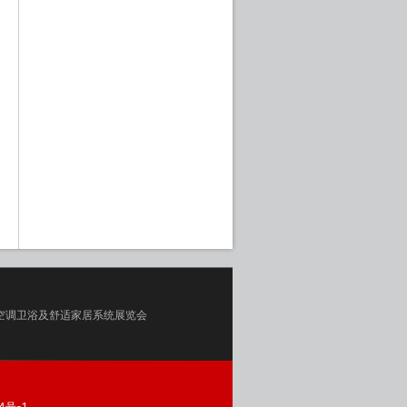
空调卫浴及舒适家居系统展览会
4号-1