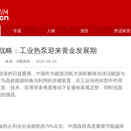
专题
人物
报告
舒适家居
”战略：工业热泵迎来黄金发展期
来源：冷暖商情
2025-09-30
政策的日益重视，中国作为能源消耗大国积极推动清洁能源与
作为高效能源转换与利用的关键装置，在工业绿色转型中作用
政策、技术、应用等多维度推动下呈蓬勃发展态势，同时也面
面的挑战。
能耗占到全社会能耗的70%左右。中国政府高度重视节能减排