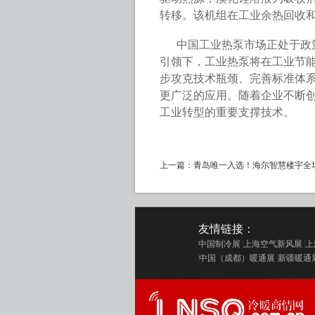
转移。该机组在工业余热回收
中国工业热泵市场正处于政
引领下，工业热泵将在工业节
步攻克技术瓶颈、完善标准体
更广泛的应用。随着企业不断
工业转型的重要支撑技术。
上一篇：
青岛唯一入选！海尔智慧楼宇全场
友情链接：
中国制冷展
上海空气新风展
上
中国（成都）暖通展
新疆暖通