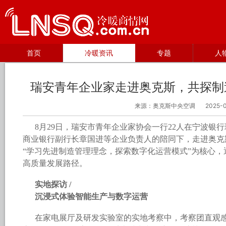
首页
冷暖资讯
专题
人
瑞安青年企业家走进奥克斯，共探制
来源：奥克斯中央空调
2025-
8月29日，瑞安市青年企业家协会一行22人在宁波银
商业银行副行长章国进等企业负责人的陪同下，走进奥克
“学习先进制造管理理念，探索数字化运营模式”为核心
高质量发展路径。
实地探访 /
沉浸式体验智能生产与数字运营
在家电展厅及研发实验室的实地考察中，考察团直观