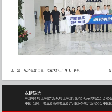
上一篇：
再添“智造”力量！维克成都工厂落地，解锁...
下一篇
友情链接：
中国制冷展
上海空气新风展
上海国际生态舒适系统展览会
合肥通
中国（成都）暖通展
新疆暖通展
广州国际冷链产业博览会
中国