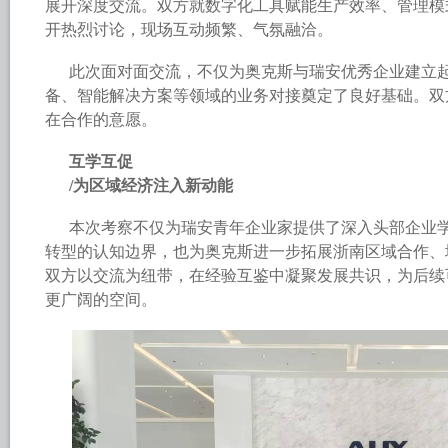
展开深度交流。双方就数字化工具赋能生产效率、管理模
开热烈讨论，现场互动频繁、气氛融洽。
此次面对面交流，不仅为奥克斯与瑞安优秀企业建立
备、智能解决方案等领域的业务对接奠定了良好基础。双
在合作的意愿。
互学互促
/为区域经济注入新动能
本次考察不仅为瑞安青年企业家提供了深入头部企业
转型的认知边界，也为奥克斯进一步拓展浙南区域合作、
双方以交流为纽带，在经验互鉴中凝聚发展共识，为后续
更广阔的空间。